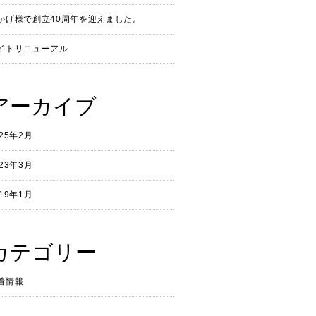
かげ様で創立40周年を迎えました。
イトリニューアル
アーカイブ
025年2月
023年3月
019年1月
カテゴリー
着情報