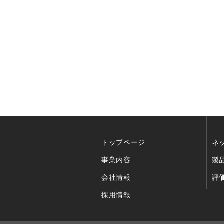
トップページ
ネ
事業内容
製
会社情報
評
採用情報