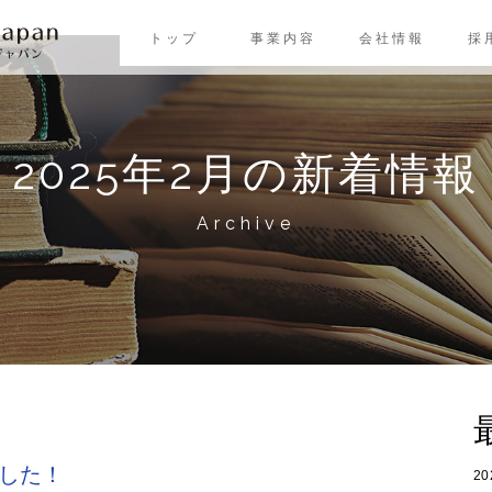
トップ
事業内容
会社情報
採
2025年2月の新着情報
Archive
ました！
2