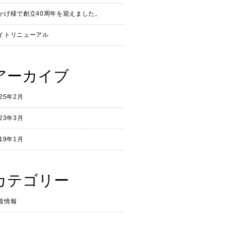
かげ様で創立40周年を迎えました。
イトリニューアル
アーカイブ
025年2月
023年3月
019年1月
カテゴリー
着情報