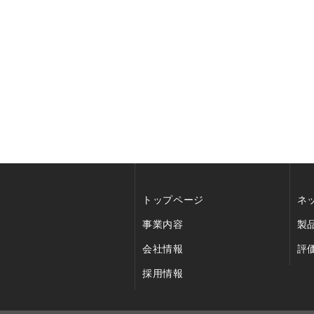
トップページ
ネ
事業内容
製
会社情報
評
採用情報