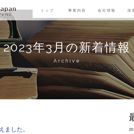
トップ
事業内容
会社情報
採
2023年3月の新着情報
Archive
迎えました。
2