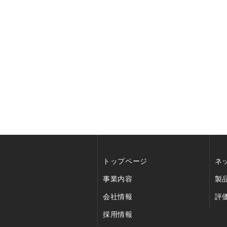
トップページ
ネ
事業内容
製
会社情報
評
採用情報