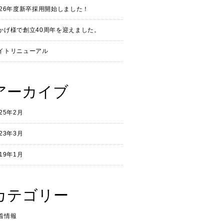
026年度新卒採用開始しました！
かげ様で創立40周年を迎えました。
イトリニューアル
アーカイブ
025年2月
023年3月
019年1月
カテゴリー
着情報