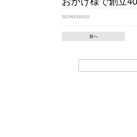
おかげ様で創立4
2023年03月01日
前へ