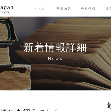
トップ
事業内容
会社情報
採
新着情報詳細
News